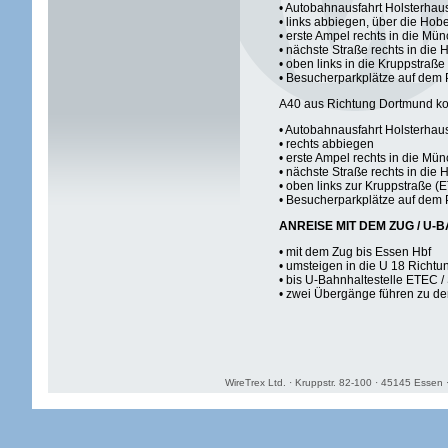
• Autobahnausfahrt Holsterhau
• links abbiegen, über die Ho
• erste Ampel rechts in die Mü
• nächste Straße rechts in die
• oben links in die Kruppstraß
• Besucherparkplätze auf dem 
A40 aus Richtung Dortmund 
• Autobahnausfahrt Holsterhau
• rechts abbiegen
• erste Ampel rechts in die Mü
• nächste Straße rechts in die 
• oben links zur Kruppstraße (
• Besucherparkplätze auf dem
ANREISE MIT DEM ZUG / U-
• mit dem Zug bis Essen Hbf
• umsteigen in die U 18 Richt
• bis U-Bahnhaltestelle ETEC /
• zwei Übergänge führen zu 
WireTrex Ltd. · Kruppstr. 82-100 · 45145 Essen 