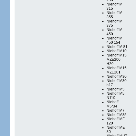
250
Niehoff M
315
Niehoff M
355
Niehoff M
375
Niehoff M
450
Niehoff M
450 154
Niehoff M 81
Niehoff M10
Niehoff M15
MZE200
H20
Niehoff M15
MZE201
Niehoff M30
Niehoff M30
b17
Niehoff M5
Niehoff M5
N110
Niehoff
M5/B4
Niehoff M7
Niehoff M85
Niehoff ME
120
Niehoff ME
80